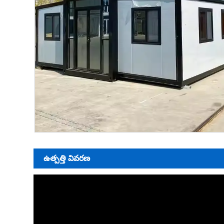
ఉత్పత్తి వివరణ